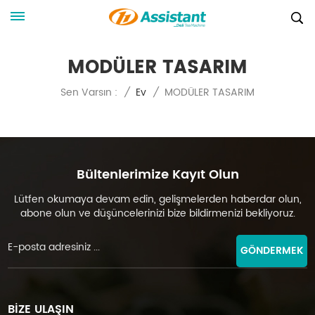
MODÜLER TASARIM
MODÜLER TASARIM
Sen Varsın :
/
Ev
/
Bültenlerimize Kayıt Olun
Lütfen okumaya devam edin, gelişmelerden haberdar olun,
abone olun ve düşüncelerinizi bize bildirmenizi bekliyoruz.
GÖNDERMEK
BİZE ULAŞIN