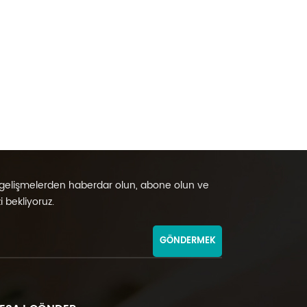
gelişmelerden haberdar olun, abone olun ve
i bekliyoruz.
GÖNDERMEK